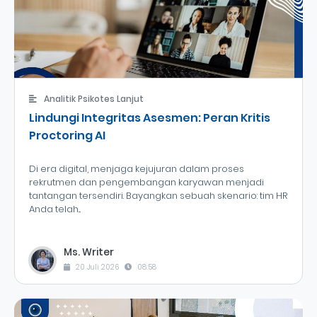
Analitik Psikotes Lanjut
Lindungi Integritas Asesmen: Peran Kritis
Proctoring AI
Di era digital, menjaga kejujuran dalam proses
rekrutmen dan pengembangan karyawan menjadi
tantangan tersendiri. Bayangkan sebuah skenario: tim HR
Anda telah...
Ms. Writer
20 Juli 2026
08:58