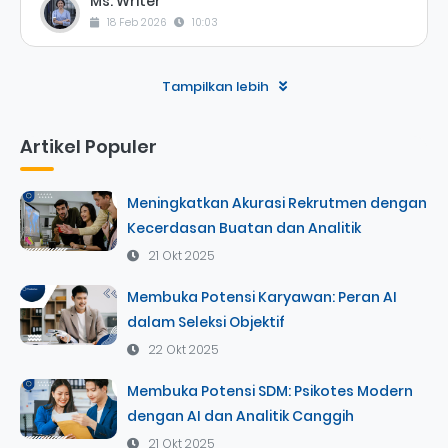
Ms. Writer
18 Feb 2026
10:03
Tampilkan lebih
Artikel Populer
Meningkatkan Akurasi Rekrutmen dengan
Kecerdasan Buatan dan Analitik
21 Okt 2025
Membuka Potensi Karyawan: Peran AI
dalam Seleksi Objektif
22 Okt 2025
Membuka Potensi SDM: Psikotes Modern
dengan AI dan Analitik Canggih
21 Okt 2025