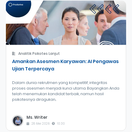
Analitik Psikotes Lanjut
Amankan Asesmen Karyawan: AI Pengawas
Ujian Terpercaya
Dalam dunia rekrutmen yang kompetitif, integritas
proses asesmen menjadi kunci utama. Bayangkan Anda
telah menemukan kandidat terbaik, namun hasil
psikotesnya diragukan...
Ms. Writer
28 Mei 2026
10:30