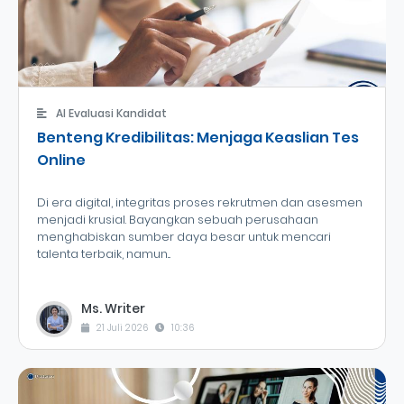
AI Evaluasi Kandidat
Benteng Kredibilitas: Menjaga Keaslian Tes
Online
Di era digital, integritas proses rekrutmen dan asesmen
menjadi krusial. Bayangkan sebuah perusahaan
menghabiskan sumber daya besar untuk mencari
talenta terbaik, namun...
Ms. Writer
21 Juli 2026
10:36