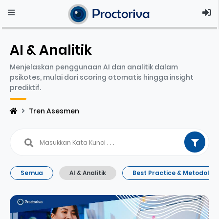
AI & Analitik
Menjelaskan penggunaan AI dan analitik dalam
psikotes, mulai dari scoring otomatis hingga insight
prediktif.
Tren Asesmen
Semua
AI & Analitik
Best Practice & Metodologi