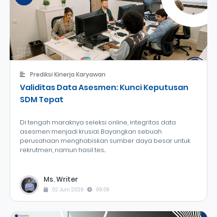
Prediksi Kinerja Karyawan
Validitas Data Asesmen: Kunci Keputusan
SDM Tepat
Di tengah maraknya seleksi online, integritas data
asesmen menjadi krusial. Bayangkan sebuah
perusahaan menghabiskan sumber daya besar untuk
rekrutmen, namun hasil tes...
Ms. Writer
02 Juni 2026
09:09