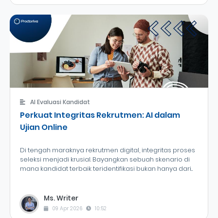
AI Evaluasi Kandidat
Perkuat Integritas Rekrutmen: AI dalam
Ujian Online
Di tengah maraknya rekrutmen digital, integritas proses
seleksi menjadi krusial. Bayangkan sebuah skenario di
mana kandidat terbaik teridentifikasi bukan hanya dari...
Ms. Writer
09 Apr 2026
10:52