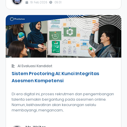
19 Feb 2026
09:01
AI Evaluasi Kandidat
Sistem Proctoring AI: Kunci Integritas
Asesmen Kompetensi
Di era digital ini, proses rekrutmen dan pengembangan
talenta semakin bergantung pada asesmen online.
Namun, kekhawatiran akan kecurangan selalu
membayangi, mengancam...