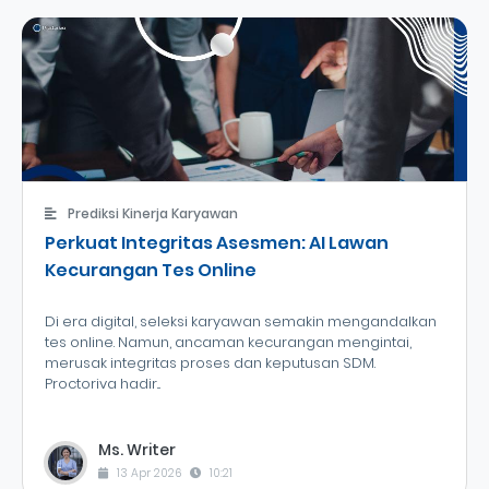
Prediksi Kinerja Karyawan
Perkuat Integritas Asesmen: AI Lawan
Kecurangan Tes Online
Di era digital, seleksi karyawan semakin mengandalkan
tes online. Namun, ancaman kecurangan mengintai,
merusak integritas proses dan keputusan SDM.
Proctoriva hadir...
Ms. Writer
13 Apr 2026
10:21