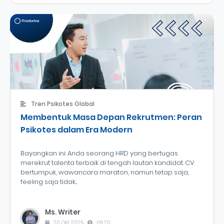
Tren Psikotes Global
Membentuk Masa Depan Rekrutmen: Peran
Psikotes dalam Era Modern
Bayangkan ini: Anda seorang HRD yang bertugas
merekrut talenta terbaik di tengah lautan kandidat. CV
bertumpuk, wawancara maraton, namun tetap saja,
feeling saja tidak...
Ms. Writer
20 Okt 2025
09:20