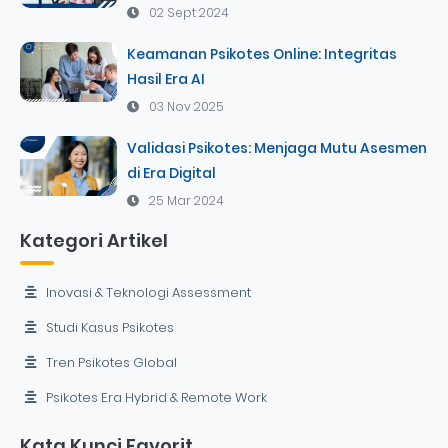
02 Sept 2024
Keamanan Psikotes Online: Integritas
Hasil Era AI
03 Nov 2025
Validasi Psikotes: Menjaga Mutu Asesmen
di Era Digital
25 Mar 2024
Kategori Artikel
Inovasi & Teknologi Assessment
Studi Kasus Psikotes
Tren Psikotes Global
Psikotes Era Hybrid & Remote Work
Kata Kunci Favorit