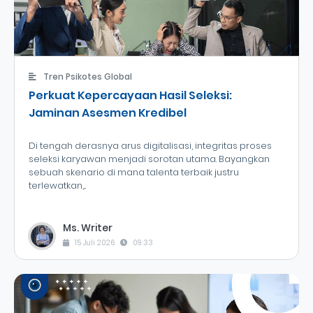
Tren Psikotes Global
Perkuat Kepercayaan Hasil Seleksi:
Jaminan Asesmen Kredibel
Di tengah derasnya arus digitalisasi, integritas proses
seleksi karyawan menjadi sorotan utama. Bayangkan
sebuah skenario di mana talenta terbaik justru
terlewatkan,...
Ms. Writer
15 Juli 2026
09:33