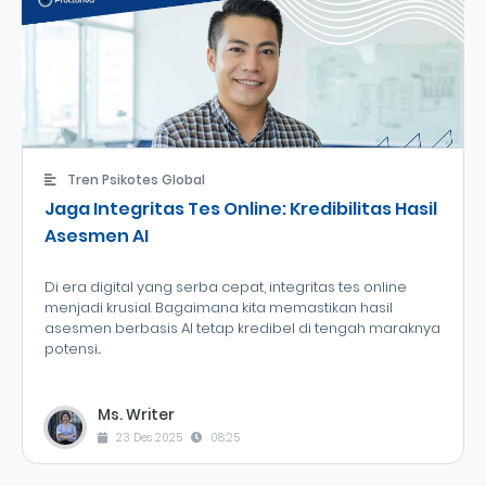
Tren Psikotes Global
Jaga Integritas Tes Online: Kredibilitas Hasil
Asesmen AI
Di era digital yang serba cepat, integritas tes online
menjadi krusial. Bagaimana kita memastikan hasil
asesmen berbasis AI tetap kredibel di tengah maraknya
potensi...
Ms. Writer
23 Des 2025
08:25