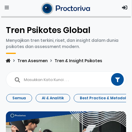
Tren Psikotes Global
Menyajikan tren terkini, riset, dan insight dalam dunia
psikotes dan assessment modern.
Tren Asesmen
Tren & Insight Psikotes
Semua
AI & Analitik
Best Practice & Metodologi