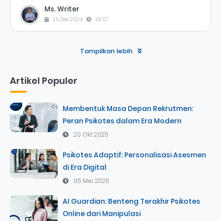
Ms. Writer
25 Des 2024
09:57
Tampilkan lebih
Artikel Populer
Membentuk Masa Depan Rekrutmen:
Peran Psikotes dalam Era Modern
20 Okt 2025
Psikotes Adaptif: Personalisasi Asesmen
di Era Digital
05 Mei 2025
AI Guardian: Benteng Terakhir Psikotes
Online dari Manipulasi